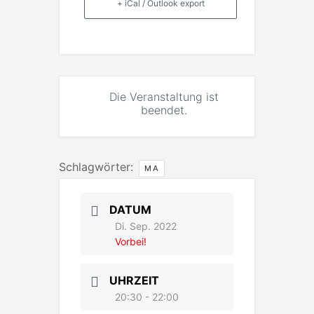
+ iCal / Outlook export
Die Veranstaltung ist
beendet.
Schlagwörter:
MA
DATUM
Di. Sep. 2022
Vorbei!
UHRZEIT
20:30 - 22:00