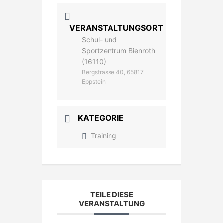
VERANSTALTUNGSORT
Schul- und
Sportzentrum Bienroth
(16110)
Bergstrasse 40, 65817
Eppstein
KATEGORIE
Training
TEILE DIESE
VERANSTALTUNG