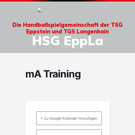
Die Handballspielgemeinschaft der TSG
Eppstein und TGS Langenhain
HSG EppLa
mA Training
+ Zu Google Kalender hinzufügen