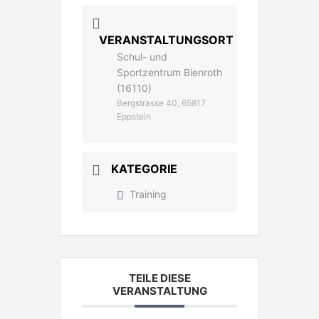
VERANSTALTUNGSORT
Schul- und
Sportzentrum Bienroth
(16110)
Bergstrasse 40, 65817
Eppstein
KATEGORIE
Training
TEILE DIESE
VERANSTALTUNG