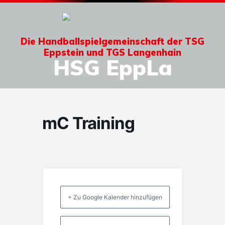
Die Handballspielgemeinschaft der TSG
Eppstein und TGS Langenhain
HSG EppLa
mC Training
+ Zu Google Kalender hinzufügen