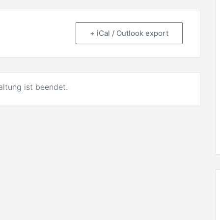
+ iCal / Outlook export
altung ist beendet.