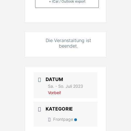
+ iCal / Outlook export
Die Veranstaltung ist
beendet.
DATUM
Sa. - So. Juli 2023
Vorbei!
KATEGORIE
Frontpage