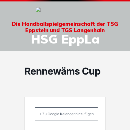
Die Handballspielgemeinschaft der TSG
Eppstein und TGS Langenhain
HSG EppLa
Rennewäms Cup
+ Zu Google Kalender hinzufügen