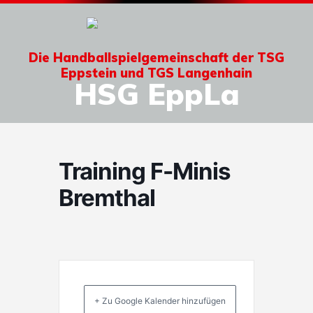
Die Handballspielgemeinschaft der TSG
Eppstein und TGS Langenhain
HSG EppLa
Training F-Minis
Bremthal
+ Zu Google Kalender hinzufügen