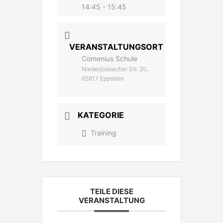
14:45 - 15:45
VERANSTALTUNGSORT
Comenius Schule
Niederjosbacher Str. 20,
65817 Eppstein
KATEGORIE
Training
TEILE DIESE
VERANSTALTUNG