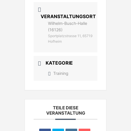
VERANSTALTUNGSORT
Wilhelm-Busch-Halle
(16126)
Sportplatzstrasse 11, 65719
Hofheim
KATEGORIE
Training
TEILE DIESE
VERANSTALTUNG