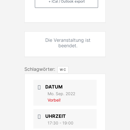
+ iCal / Outlook export
Die Veranstaltung ist
beendet.
Schlagwörter:
WC
DATUM
Mo. Sep. 2022
Vorbei!
UHRZEIT
17:30 - 19:00