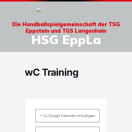
Die Handballspielgemeinschaft der TSG
Eppstein und TGS Langenhain
HSG EppLa
wC Training
+ Zu Google Kalender hinzufügen