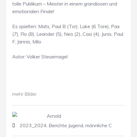
tolle Publikum – Meister in einem grandiosen und
emotionalen Finale!
Es spielten: Mats, Paul B (Tor), Luke (6 Tore), Pax
(7), Flo (8), Leander (5), Neo (2), Casi (4), Junis, Paul
F, Jannis, Milo
Autor: Volker Steuernagel
mehr Bilder
Arnold
2023_2024
,
Berichte Jugend
,
männliche C