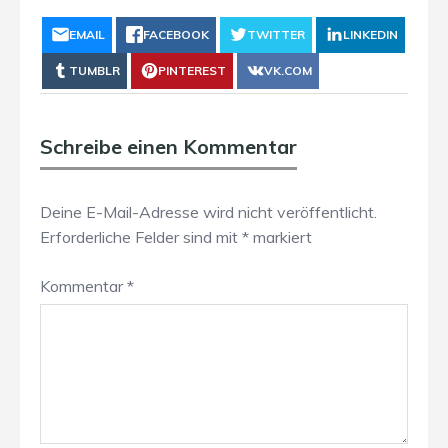
EMAIL
FACEBOOK
TWITTER
LINKEDIN
TUMBLR
PINTEREST
VK.COM
Schreibe einen Kommentar
Deine E-Mail-Adresse wird nicht veröffentlicht.
Erforderliche Felder sind mit
*
markiert
Kommentar
*