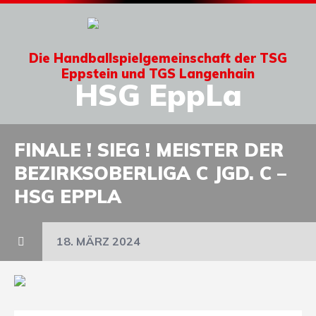
Die Handballspielgemeinschaft der TSG
Eppstein und TGS Langenhain
HSG EppLa
FINALE ! SIEG ! MEISTER DER
BEZIRKSOBERLIGA C JGD. C –
HSG EPPLA
18. MÄRZ 2024