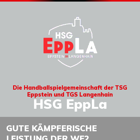
Die Handballspielgemeinschaft der TSG
Eppstein und TGS Langenhain
HSG EppLa
GUTE KÄMPFERISCHE
LEISTUNG DER WE2