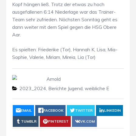
Kopf hängen ließ. Trotz der etwas zu hoch
ausgefallenen 6:14 Niederlage war das Trainer-
Team sehr zufrieden. Nächsten Sonntag geht es
dann weiter mit dem Spiel gegen die HSG Obere
Aar.
Es spielten: Friederike (Tor), Hannah K, Lisa, Mia-
Sophie, Valerie, Miriam, Mireia, Lia (Tor)
Arnold
2023_2024
,
Berichte Jugend
,
weibliche E
EMAIL
FACEBOOK
TWITTER
LINKEDIN
TUMBLR
PINTEREST
VK.COM