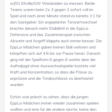
wJSG Eltville/GW Wiesbaden zu messen. Beide
Teams waren beim 2x 3 gegen 3 sofort voll im
Spiel und nach einer Minute stand es bereits 3:1 für
den Gastgeber. Ein ungeplanter Torwartwechsel
brachte danach mehr Stabilität in die EppLa-
Defensive und das Zusammenspiel zwischen
Abwehr und Angriff klappte auch immer besser. Die
EppLa-Mädchen gaben keinen Ball verloren und
kämpften sich auf 4:6 bis zur Pause heran. Danach
ging mit der Spielform 6 gegen 6 weiter aber die
Aufholjagd ohne Auswechselspieler kostete viel
Kraft und Konzentration, so dass die Pässe zu
unpräzise und die Torabschlüsse zu überhastet
wurden.
Schön war jedoch zu sehen, dass die jungen
EppLa-Mädchen immer wieder zusammen spielen
wollten und eine für die andere rannte, keine den