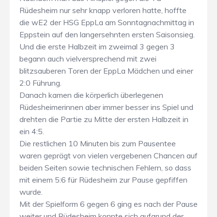
Rüdesheim nur sehr knapp verloren hatte, hoffte
die wE2 der HSG EppLa am Sonntagnachmittag in
Eppstein auf den langersehnten ersten Saisonsieg.
Und die erste Halbzeit im zweimal 3 gegen 3
begann auch vielversprechend mit zwei
blitzsauberen Toren der EppLa Mädchen und einer
2:0 Führung.
Danach kamen die körperlich überlegenen
Rüdesheimerinnen aber immer besser ins Spiel und
drehten die Partie zu Mitte der ersten Halbzeit in
ein 4:5.
Die restlichen 10 Minuten bis zum Pausentee
waren geprägt von vielen vergebenen Chancen auf
beiden Seiten sowie technischen Fehlern, so dass
mit einem 5:6 für Rüdesheim zur Pause gepfiffen
wurde.
Mit der Spielform 6 gegen 6 ging es nach der Pause
weiter und Rüdesheim konnte sich aufgrund der