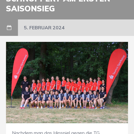
SAISONSIEG
5. FEBRUAR 2024
Nachdem man das Hinspiel gegen die TG