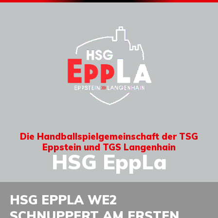
Die Handballspielgemeinschaft der TSG
Eppstein und TGS Langenhain
HSG EppLa
HSG EPPLA WE2
SCHNUPPERT AM ERSTEN