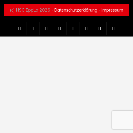
(c) HSG EppLa 2026 -
Datenschutzerklärung
-
Impressum