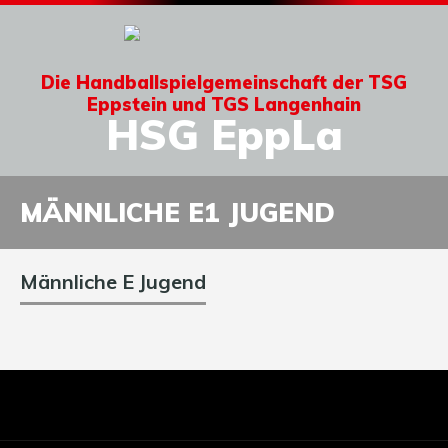
Die Handballspielgemeinschaft der TSG
Eppstein und TGS Langenhain
HSG EppLa
MÄNNLICHE E1 JUGEND
Männliche E Jugend