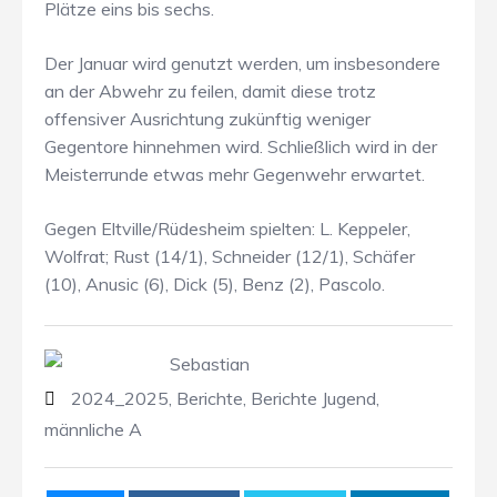
Plätze eins bis sechs.
Der Januar wird genutzt werden, um insbesondere
an der Abwehr zu feilen, damit diese trotz
offensiver Ausrichtung zukünftig weniger
Gegentore hinnehmen wird. Schließlich wird in der
Meisterrunde etwas mehr Gegenwehr erwartet.
Gegen Eltville/Rüdesheim spielten: L. Keppeler,
Wolfrat; Rust (14/1), Schneider (12/1), Schäfer
(10), Anusic (6), Dick (5), Benz (2), Pascolo.
Sebastian
2024_2025
,
Berichte
,
Berichte Jugend
,
männliche A