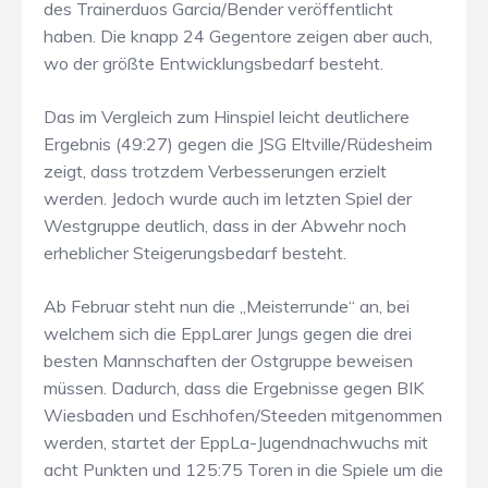
des Trainerduos Garcia/Bender veröffentlicht
haben. Die knapp 24 Gegentore zeigen aber auch,
wo der größte Entwicklungsbedarf besteht.
Das im Vergleich zum Hinspiel leicht deutlichere
Ergebnis (49:27) gegen die JSG Eltville/Rüdesheim
zeigt, dass trotzdem Verbesserungen erzielt
werden. Jedoch wurde auch im letzten Spiel der
Westgruppe deutlich, dass in der Abwehr noch
erheblicher Steigerungsbedarf besteht.
Ab Februar steht nun die „Meisterrunde“ an, bei
welchem sich die EppLarer Jungs gegen die drei
besten Mannschaften der Ostgruppe beweisen
müssen. Dadurch, dass die Ergebnisse gegen BIK
Wiesbaden und Eschhofen/Steeden mitgenommen
werden, startet der EppLa-Jugendnachwuchs mit
acht Punkten und 125:75 Toren in die Spiele um die