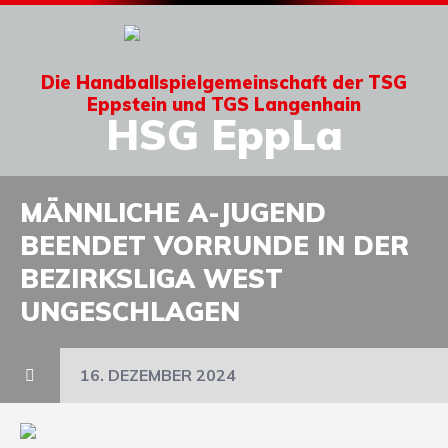
Die Handballspielgemeinschaft der TSG
Eppstein und TGS Langenhain
HSG EppLa
MÄNNLICHE A-JUGEND
BEENDET VORRUNDE IN DER
BEZIRKSLIGA WEST
UNGESCHLAGEN
16. DEZEMBER 2024