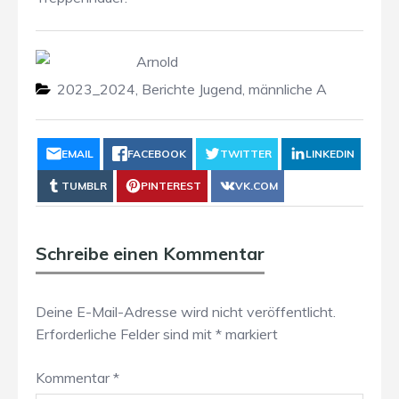
Arnold
2023_2024
,
Berichte Jugend
,
männliche A
EMAIL
FACEBOOK
TWITTER
LINKEDIN
TUMBLR
PINTEREST
VK.COM
Schreibe einen Kommentar
Deine E-Mail-Adresse wird nicht veröffentlicht.
Erforderliche Felder sind mit
*
markiert
Kommentar
*