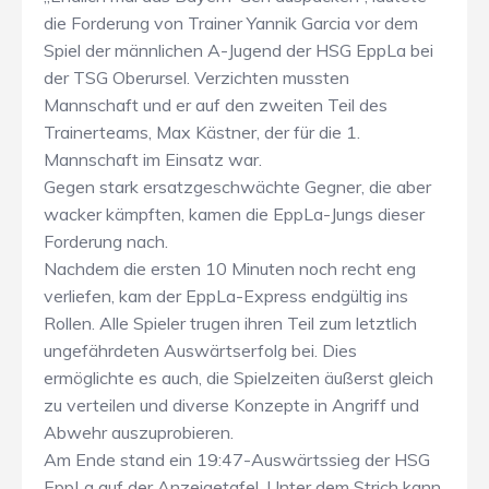
die Forderung von Trainer Yannik Garcia vor dem
Spiel der männlichen A-Jugend der HSG EppLa bei
der TSG Oberursel. Verzichten mussten
Mannschaft und er auf den zweiten Teil des
Trainerteams, Max Kästner, der für die 1.
Mannschaft im Einsatz war.
Gegen stark ersatzgeschwächte Gegner, die aber
wacker kämpften, kamen die EppLa-Jungs dieser
Forderung nach.
Nachdem die ersten 10 Minuten noch recht eng
verliefen, kam der EppLa-Express endgültig ins
Rollen. Alle Spieler trugen ihren Teil zum letztlich
ungefährdeten Auswärtserfolg bei. Dies
ermöglichte es auch, die Spielzeiten äußerst gleich
zu verteilen und diverse Konzepte in Angriff und
Abwehr auszuprobieren.
Am Ende stand ein 19:47-Auswärtssieg der HSG
EppLa auf der Anzeigetafel. Unter dem Strich kann