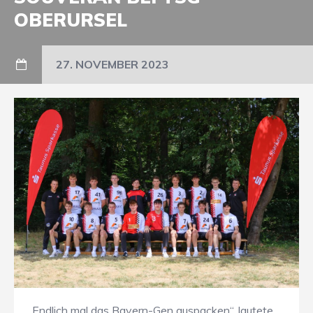
OBERURSEL
27. NOVEMBER 2023
„Endlich mal das Bayern-Gen auspacken“, lautete