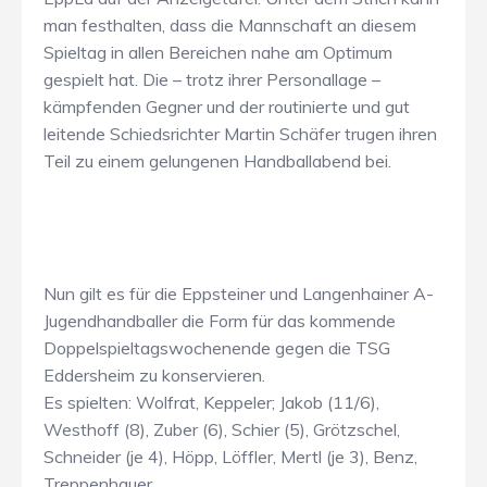
man festhalten, dass die Mannschaft an diesem
Spieltag in allen Bereichen nahe am Optimum
gespielt hat. Die – trotz ihrer Personallage –
kämpfenden Gegner und der routinierte und gut
leitende Schiedsrichter Martin Schäfer trugen ihren
Teil zu einem gelungenen Handballabend bei.
Nun gilt es für die Eppsteiner und Langenhainer A-
Jugendhandballer die Form für das kommende
Doppelspieltagswochenende gegen die TSG
Eddersheim zu konservieren.
Es spielten: Wolfrat, Keppeler; Jakob (11/6),
Westhoff (8), Zuber (6), Schier (5), Grötzschel,
Schneider (je 4), Höpp, Löffler, Mertl (je 3), Benz,
Treppenhauer.