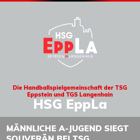
Die Handballspielgemeinschaft der TSG
Eppstein und TGS Langenhain
HSG EppLa
MÄNNLICHE A-JUGEND SIEGT
SOUVERÄN BEI TSG