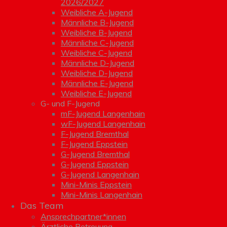
2026/2027
Weibliche A-Jugend
Männliche B-Jugend
Weibliche B-Jugend
Männliche C-Jugend
Weibliche C-Jugend
Männliche D-Jugend
Weibliche D-Jugend
Männliche E-Jugend
Weibliche E-Jugend
G- und F-Jugend
mF-Jugend Langenhain
wF-Jugend Langenhain
F-Jugend Bremthal
F-Jugend Eppstein
G-Jugend Bremthal
G-Jugend Eppstein
G-Jugend Langenhain
Mini-Minis Eppstein
Mini-Minis Langenhain
Das Team
Ansprechpartner*innen
Ärztliche Betreuung