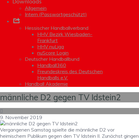
Downloads
Allgemein
Intern (Passwortgeschützt)
Links
Hessischer Handballverband
HHV Bezirk Wiesbaden-
Frankfurt
HHV nuLiga
nuScore Login
Deutscher Handballbund
Handball360
Freundeskreis des Deutschen
Handballs e.V.
Handball Akademie
männliche D2 gegen TV Idstein2
9. November 2019
Vergangenen Samstag spielte die männliche D2 vor
heimischem Publikum gegen den TV Idstein II. Zunächst gingen