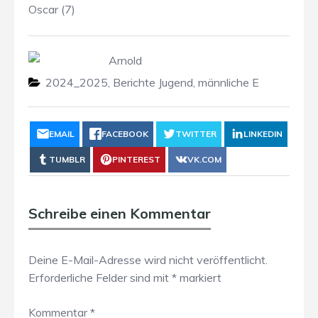
Oscar (7)
Arnold
2024_2025
,
Berichte Jugend
,
männliche E
EMAIL
FACEBOOK
TWITTER
LINKEDIN
TUMBLR
PINTEREST
VK.COM
Schreibe einen Kommentar
Deine E-Mail-Adresse wird nicht veröffentlicht.
Erforderliche Felder sind mit
*
markiert
Kommentar
*