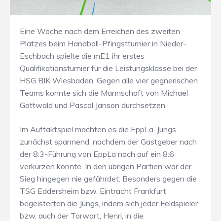
Eine Woche nach dem Erreichen des zweiten
Platzes beim Handball-Pfingstturnier in Nieder-
Eschbach spielte die mE1 ihr erstes
Qualifikationsturnier für die Leistungsklasse bei der
HSG BIK Wiesbaden. Gegen alle vier gegnerischen
Teams konnte sich die Mannschaft von Michael
Gottwald und Pascal Janson durchsetzen.
Im Auftaktspiel machten es die EppLa-Jungs
zunächst spannend, nachdem der Gastgeber nach
der 8:3-Führung von EppLa noch auf ein 8:6
verkürzen konnte. In den übrigen Partien war der
Sieg hingegen nie gefährdet: Besonders gegen die
TSG Eddersheim bzw. Eintracht Frankfurt
begeisterten die Jungs, indem sich jeder Feldspieler
bzw. auch der Torwart, Henri, in die