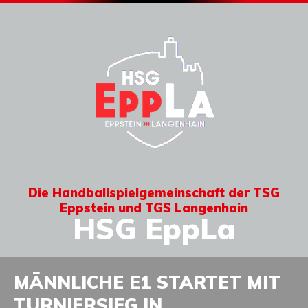
Die Handballspielgemeinschaft der TSG
Eppstein und TGS Langenhain
HSG EppLa
MÄNNLICHE E1 STARTET MIT
TURNIERSIEG IN