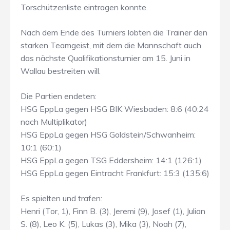
Torschützenliste eintragen konnte.
Nach dem Ende des Turniers lobten die Trainer den
starken Teamgeist, mit dem die Mannschaft auch
das nächste Qualifikationsturnier am 15. Juni in
Wallau bestreiten will.
Die Partien endeten:
HSG EppLa gegen HSG BIK Wiesbaden: 8:6 (40:24
nach Multiplikator)
HSG EppLa gegen HSG Goldstein/Schwanheim:
10:1 (60:1)
HSG EppLa gegen TSG Eddersheim: 14:1 (126:1)
HSG EppLa gegen Eintracht Frankfurt: 15:3 (135:6)
Es spielten und trafen:
Henri (Tor, 1), Finn B. (3), Jeremi (9), Josef (1), Julian
S. (8), Leo K. (5), Lukas (3), Mika (3), Noah (7),