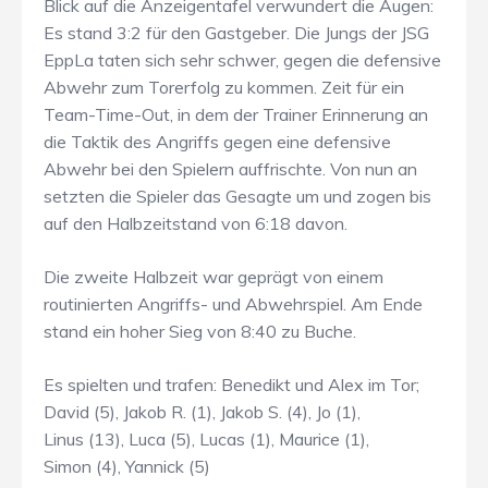
Blick auf die Anzeigentafel verwundert die Augen:
Es stand 3:2 für den Gastgeber. Die Jungs der JSG
EppLa taten sich sehr schwer, gegen die defensive
Abwehr zum Torerfolg zu kommen. Zeit für ein
Team-Time-Out, in dem der Trainer Erinnerung an
die Taktik des Angriffs gegen eine defensive
Abwehr bei den Spielern auffrischte. Von nun an
setzten die Spieler das Gesagte um und zogen bis
auf den Halbzeitstand von 6:18 davon.
Die zweite Halbzeit war geprägt von einem
routinierten Angriffs- und Abwehrspiel. Am Ende
stand ein hoher Sieg von 8:40 zu Buche.
Es spielten und trafen: Benedikt und Alex im Tor;
David (5), Jakob R. (1), Jakob S. (4), Jo (1),
Linus (13), Luca (5), Lucas (1), Maurice (1),
Simon (4), Yannick (5)