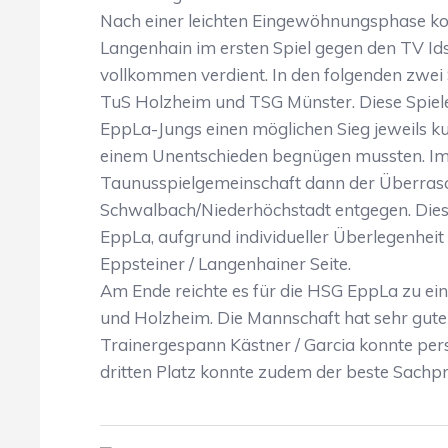
Nach einer leichten Eingewöhnungsphase kon
Langenhain im ersten Spiel gegen den TV Ids
vollkommen verdient. In den folgenden zwei 
TuS Holzheim und TSG Münster. Diese Spiele
EppLa-Jungs einen möglichen Sieg jeweils ku
einem Unentschieden begnügen mussten. Im le
Taunusspielgemeinschaft dann der Überrasc
Schwalbach/Niederhöchstadt entgegen. Die
EppLa, aufgrund individueller Überlegenhei
Eppsteiner / Langenhainer Seite.
Am Ende reichte es für die HSG EppLa zu ein
und Holzheim. Die Mannschaft hat sehr gute
Trainergespann Kästner / Garcia konnte pers
dritten Platz konnte zudem der beste Sachpre