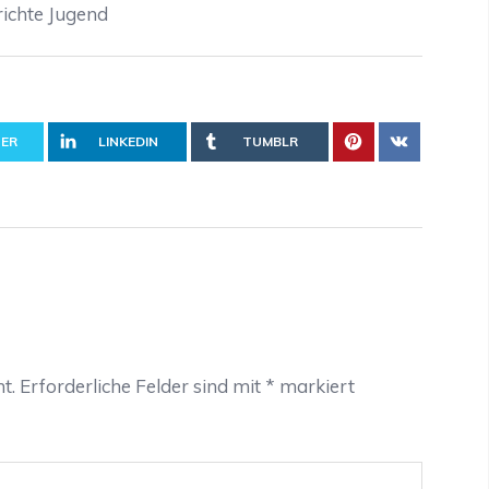
ichte Jugend
ER
LINKEDIN
TUMBLR
t.
Erforderliche Felder sind mit
*
markiert