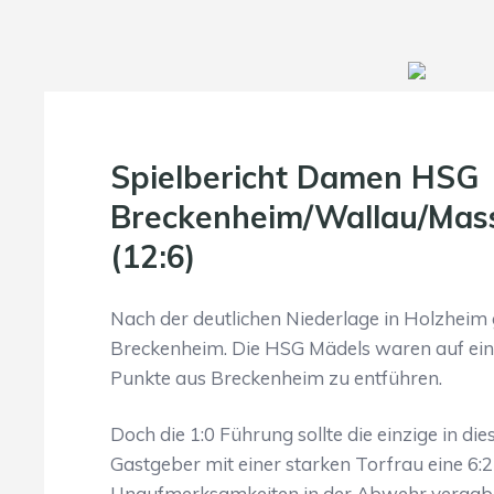
Spielbericht Damen HSG
Breckenheim/Wallau/Mas
(12:6)
Nach der deutlichen Niederlage in Holzheim
Breckenheim. Die HSG Mädels waren auf eine
Punkte aus Breckenheim zu entführen.
Doch die 1:0 Führung sollte die einzige in di
Gastgeber mit einer starken Torfrau eine 6:
Unaufmerksamkeiten in der Abwehr vergaben