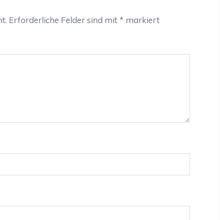
t.
Erforderliche Felder sind mit
*
markiert