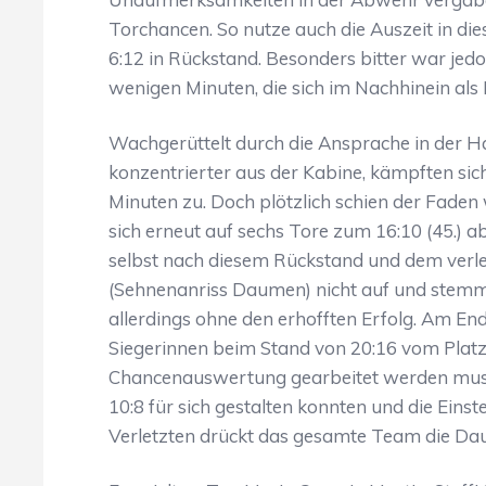
Torchancen. So nutze auch die Auszeit in die
6:12 in Rückstand. Besonders bitter war jed
wenigen Minuten, die sich im Nachhinein als
Wachgerüttelt durch die Ansprache in der H
konzentrierter aus der Kabine, kämpften sich 
Minuten zu. Doch plötzlich schien der Fade
sich erneut auf sechs Tore zum 16:10 (45.)
selbst nach diesem Rückstand und dem verl
(Sehnenanriss Daumen) nicht auf und stemmt
allerdings ohne den erhofften Erfolg. Am En
Siegerinnen beim Stand von 20:16 vom Platz. 
Chancenauswertung gearbeitet werden muss
10:8 für sich gestalten konnten und die Ein
Verletzten drückt das gesamte Team die Dau