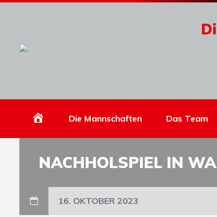
Di
Homepage
Die Mannschaften
Das Team
NACHHOLSPIEL IN W
16. OKTOBER 2023