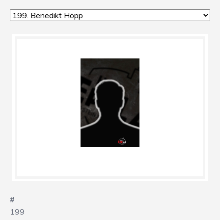
#
199