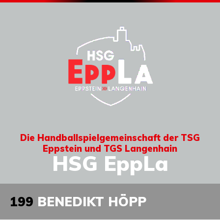
Die Handballspielgemeinschaft der TSG
Eppstein und TGS Langenhain
HSG EppLa
199
BENEDIKT HÖPP