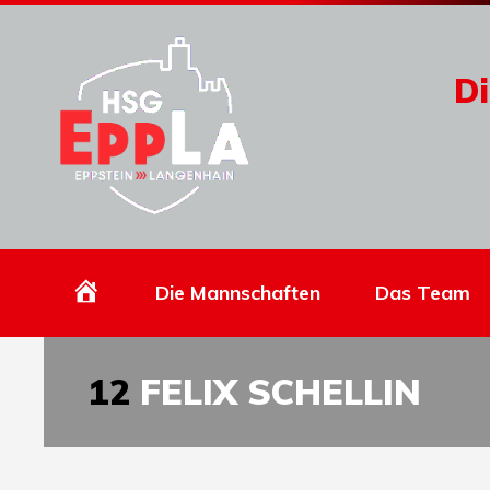
Di
Homepage
Die Mannschaften
Das Team
12
FELIX SCHELLIN