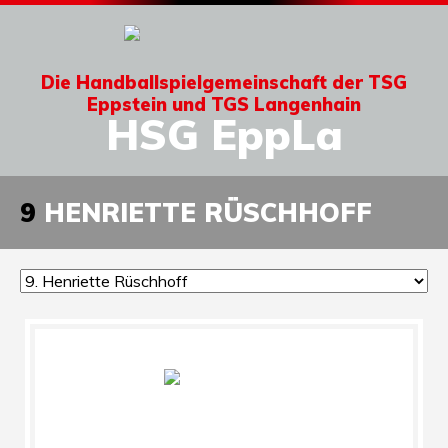
Die Handballspielgemeinschaft der TSG
Eppstein und TGS Langenhain
HSG EppLa
9
HENRIETTE RÜSCHHOFF