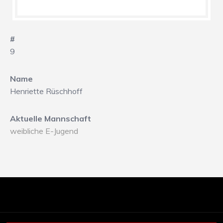
#
9
Name
Henriette Rüschhoff
Aktuelle Mannschaft
weibliche E-Jugend