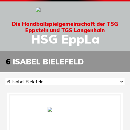
Die Handballspielgemeinschaft der TSG
Eppstein und TGS Langenhain
HSG EppLa
6
ISABEL BIELEFELD