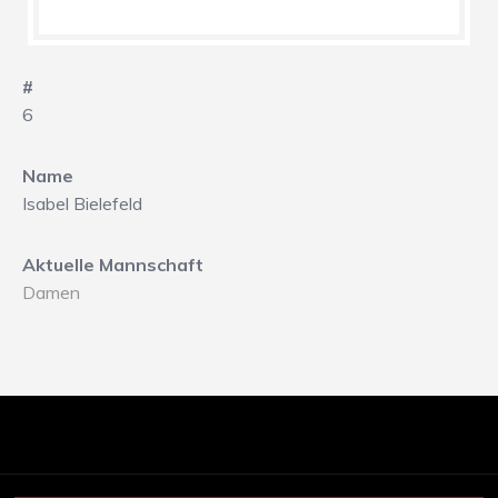
#
6
Name
Isabel Bielefeld
Aktuelle Mannschaft
Damen