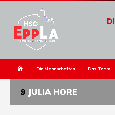
Di
Homepage
Die Mannschaften
Das Team
9
JULIA HORE