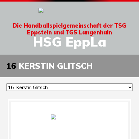
Die Handballspielgemeinschaft der TSG
Eppstein und TGS Langenhain
HSG EppLa
16
KERSTIN GLITSCH