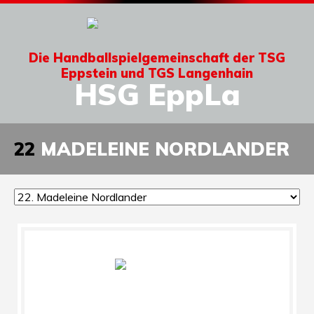
Die Handballspielgemeinschaft der TSG
Eppstein und TGS Langenhain
HSG EppLa
22
MADELEINE NORDLANDER