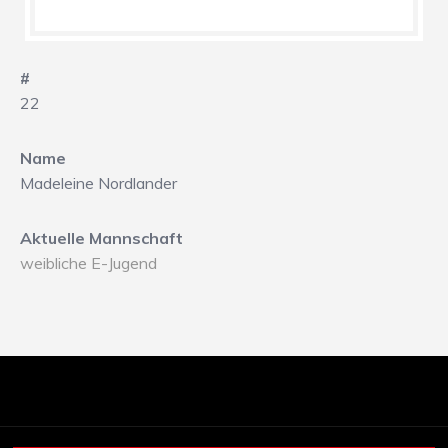
#
22
Name
Madeleine Nordlander
Aktuelle Mannschaft
weibliche E-Jugend