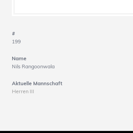
#
199
Name
Nils Rangoonwala
Aktuelle Mannschaft
Herren III