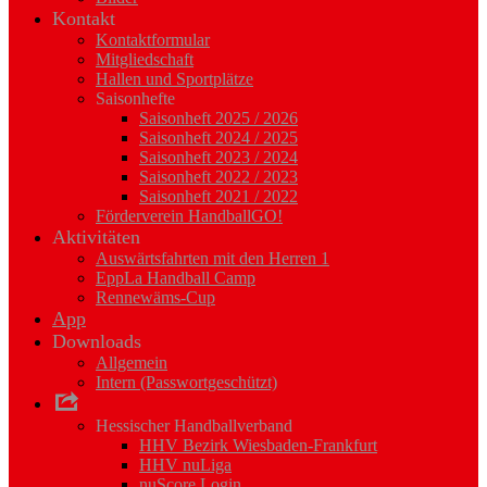
Kontakt
Kontaktformular
Mitgliedschaft
Hallen und Sportplätze
Saisonhefte
Saisonheft 2025 / 2026
Saisonheft 2024 / 2025
Saisonheft 2023 / 2024
Saisonheft 2022 / 2023
Saisonheft 2021 / 2022
Förderverein HandballGO!
Aktivitäten
Auswärtsfahrten mit den Herren 1
EppLa Handball Camp
Rennewäms-Cup
App
Downloads
Allgemein
Intern (Passwortgeschützt)
Links
Hessischer Handballverband
HHV Bezirk Wiesbaden-Frankfurt
HHV nuLiga
nuScore Login