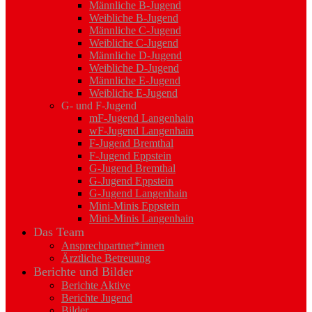
Männliche B-Jugend
Weibliche B-Jugend
Männliche C-Jugend
Weibliche C-Jugend
Männliche D-Jugend
Weibliche D-Jugend
Männliche E-Jugend
Weibliche E-Jugend
G- und F-Jugend
mF-Jugend Langenhain
wF-Jugend Langenhain
F-Jugend Bremthal
F-Jugend Eppstein
G-Jugend Bremthal
G-Jugend Eppstein
G-Jugend Langenhain
Mini-Minis Eppstein
Mini-Minis Langenhain
Das Team
Ansprechpartner*innen
Ärztliche Betreuung
Berichte und Bilder
Berichte Aktive
Berichte Jugend
Bilder