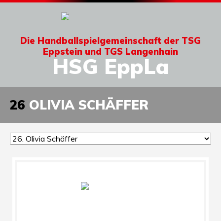
Die Handballspielgemeinschaft der TSG
Eppstein und TGS Langenhain
HSG EppLa
26
OLIVIA SCHÄFFER