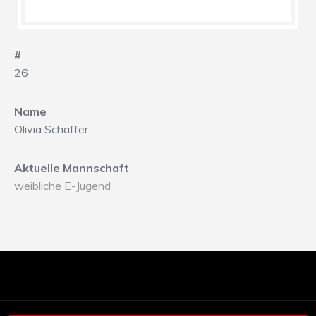
#
26
Name
Olivia Schäffer
Aktuelle Mannschaft
weibliche E-Jugend