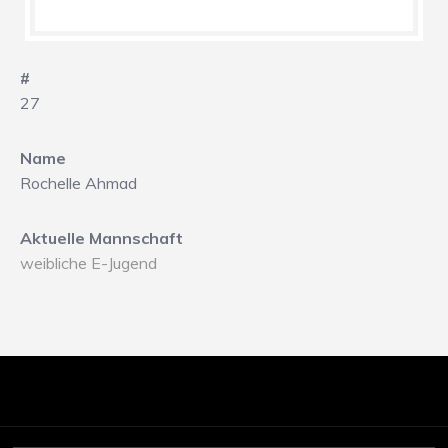
#
27
Name
Rochelle Ahmad
Aktuelle Mannschaft
weibliche E-Jugend