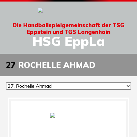
Die Handballspielgemeinschaft der TSG
Eppstein und TGS Langenhain
HSG EppLa
27
ROCHELLE AHMAD