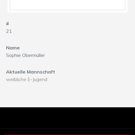
#
21
Name
Sophie Obermüller
Aktuelle Mannschaft
weibliche E-Jugend