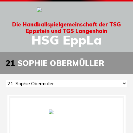
Die Handballspielgemeinschaft der TSG
Eppstein und TGS Langenhain
HSG EppLa
21
SOPHIE OBERMÜLLER