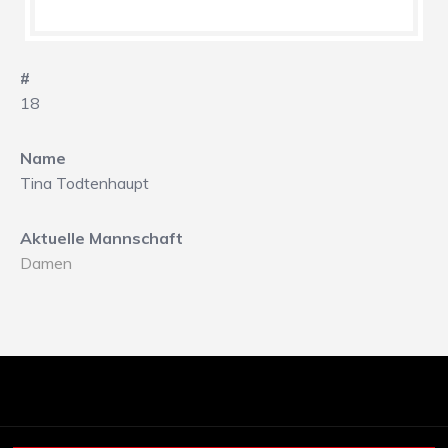
#
18
Name
Tina Todtenhaupt
Aktuelle Mannschaft
Damen