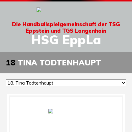
Die Handballspielgemeinschaft der TSG
Eppstein und TGS Langenhain
HSG EppLa
18
TINA TODTENHAUPT