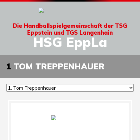
Die Handballspielgemeinschaft der TSG
Eppstein und TGS Langenhain
HSG EppLa
1
TOM TREPPENHAUER