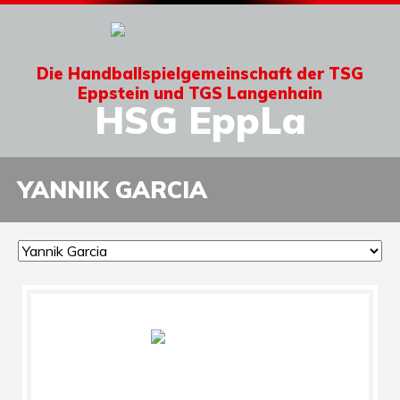
Die Handballspielgemeinschaft der TSG
Eppstein und TGS Langenhain
HSG EppLa
YANNIK GARCIA