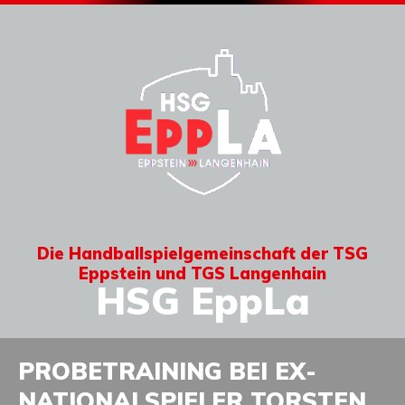
Die Handballspielgemeinschaft der TSG
Eppstein und TGS Langenhain
HSG EppLa
PROBETRAINING BEI EX-
NATIONALSPIELER TORSTEN