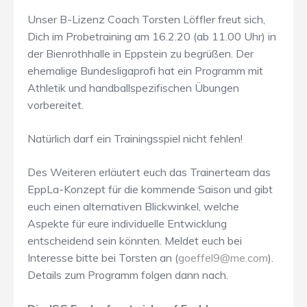
Unser B-Lizenz Coach Torsten Löffler freut sich,
Dich im Probetraining am 16.2.20 (ab 11.00 Uhr) in
der Bienrothhalle in Eppstein zu begrüßen. Der
ehemalige Bundesligaprofi hat ein Programm mit
Athletik und handballspezifischen Übungen
vorbereitet.
Natürlich darf ein Trainingsspiel nicht fehlen!
Des Weiteren erläutert euch das Trainerteam das
EppLa-Konzept für die kommende Saison und gibt
euch einen alternativen Blickwinkel, welche
Aspekte für eure individuelle Entwicklung
entscheidend sein könnten. Meldet euch bei
Interesse bitte bei Torsten an (
goeffel9@me.com
).
Details zum Programm folgen dann nach.