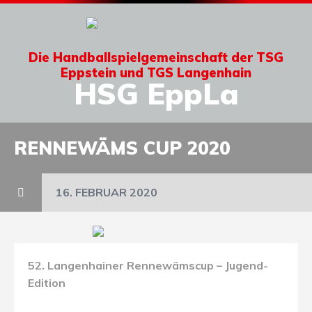
Die Handballspielgemeinschaft der TSG
Eppstein und TGS Langenhain
HSG EppLa
RENNEWÄMS CUP 2020
16. FEBRUAR 2020
52. Langenhainer Rennewämscup – Jugend-
Edition