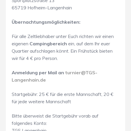
Sportplatzstraße 13
65719 Hofheim-Langenhain
Übernachtungsmöglichkeiten:
Für alle Zeltliebhaber unter Euch richten wir einen
eigenen
Campingbereich
ein, auf dem Ihr euer
Quartier aufschlagen könnt. Ein Frühstück bieten
wir für 4 € pro Person.
Anmeldung per Mail an
turnier@TGS-
Langenhain.de
Startgebühr: 25 € für die erste Mannschaft, 20 €
für jede weitere Mannschaft
Bitte überweist die Startgebühr vorab auf
folgendes Konto:
TGS Langenhain