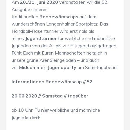
Am
20./21. Juni 2020
veranstalten wir die 52.
Ausgabe unseres
traditionellen
Rennewämscups
auf dem
wunderschönen Langenhainer Sportplatz. Das
Handball-Rasenturnier wird erstmals als
reines
Jugendturnier
für weibliche und männliche
Jugenden von der A- bis zur F-Jugend ausgetragen.
Fühlt Euch mit Euren Mannschaften herzlich in
unsere grüne Arena eingeladen – und auch
zur
Midsommer-Jugendparty
am Samstagabend!
Informationen Rennewämscup // 52
20.06.2020 // Samstag // tagsüber
ab 10 Uhr: Turnier weibliche und männliche
Jugenden
E+F