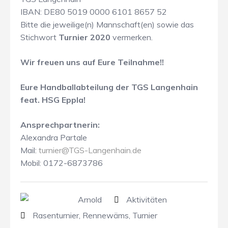
IBAN: DE80 5019 0000 6101 8657 52
Bitte die jeweilige(n) Mannschaft(en) sowie das
Stichwort
Turnier 2020
vermerken.
Wir freuen uns auf Eure Teilnahme!!
Eure Handballabteilung der TGS Langenhain
feat. HSG Eppla!
Ansprechpartnerin:
Alexandra Partale
Mail:
turnier@TGS-Langenhain.de
Mobil: 0172-6873786
Arnold
Aktivitäten
Rasenturnier
,
Rennewäms
,
Turnier