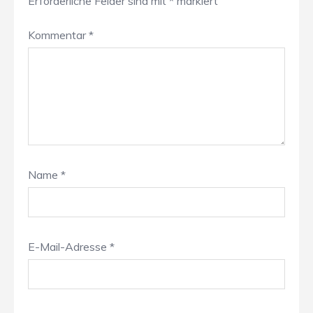
Erforderliche Felder sind mit
*
markiert
Kommentar
*
Name
*
E-Mail-Adresse
*