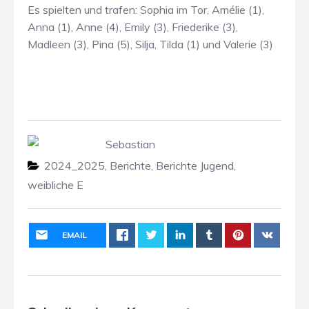
Es spielten und trafen: Sophia im Tor, Amélie (1),
Anna (1), Anne (4), Emily (3), Friederike (3),
Madleen (3), Pina (5), Silja, Tilda (1) und Valerie (3)
Sebastian
2024_2025
,
Berichte
,
Berichte Jugend
,
weibliche E
EMAIL