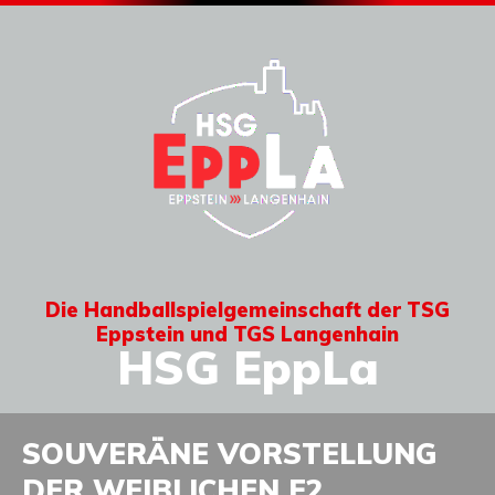
Die Handballspielgemeinschaft der TSG
Eppstein und TGS Langenhain
HSG EppLa
SOUVERÄNE VORSTELLUNG
DER WEIBLICHEN E2