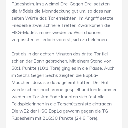
Rüdesheim. Im zweimal Drei Gegen Drei setzten
die Mädels die Manndeckung gut um, so dass nur
selten Würfe das Tor erreichten. Im Angriff setzte
Friederike zwei schnelle Treffer. Zwar kamen die
HSG-Mädels immer wieder zu Wurfchancen,
verpassten es jedoch vorerst, sich zu belohnen.
Erst als in der achten Minuten das dritte Tor fiel,
schien der Bann gebrochen. Mit einem Stand von
50:1 Punkte (10:1 Tore) ging es in die Pause. Auch
im Sechs Gegen Sechs zeigten die EppLa-
Mädchen, dass sie dazu gelernt hatten. Der Ball
wurde schnell nach vorne gespielt und landet immer
wieder im Tor. Am Ende konnten sich fast alle
Feldspielerinnen in die Torschützenliste eintragen.
Die wE2 der HSG EppLa gewann gegen die TG
Rüdesheim mit 216:30 Punkte (24:6 Tore).