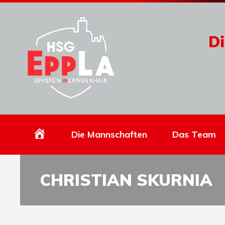
Di
Homepage
Die Mannschaften
Das Team
CHRISTIAN SKURNIA