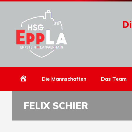
Di
Homepage
Die Mannschaften
Das Team
FELIX SCHIER