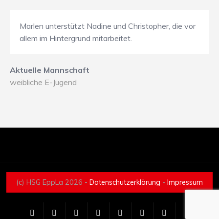
Marlen unterstützt Nadine und Christopher, die vor
allem im Hintergrund mitarbeitet.
Aktuelle Mannschaft
weibliche E-Jugend
(c) HSG EppLa 2026 -
Datenschutzerklärung
-
Impressum