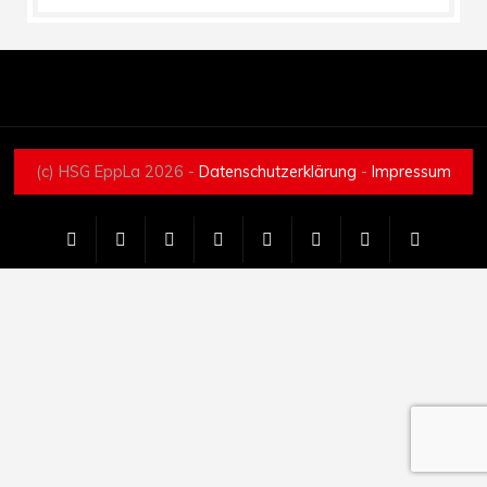
(c) HSG EppLa 2026 -
Datenschutzerklärung
-
Impressum