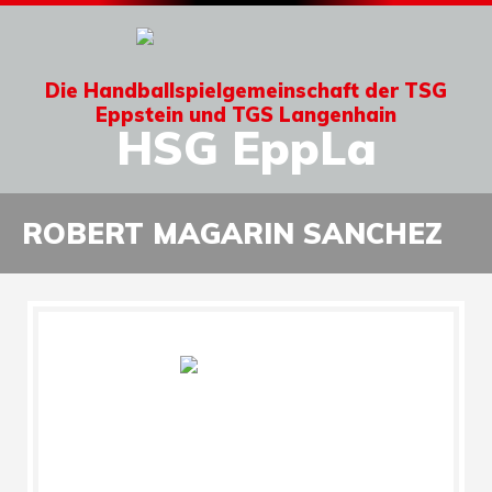
Die Handballspielgemeinschaft der TSG
Eppstein und TGS Langenhain
HSG EppLa
ROBERT MAGARIN SANCHEZ