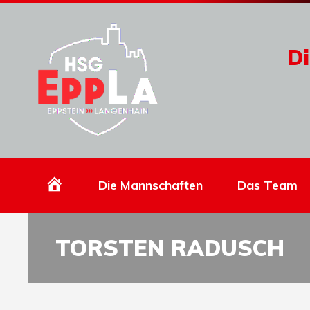
Di
Homepage
Die Mannschaften
Das Team
TORSTEN RADUSCH