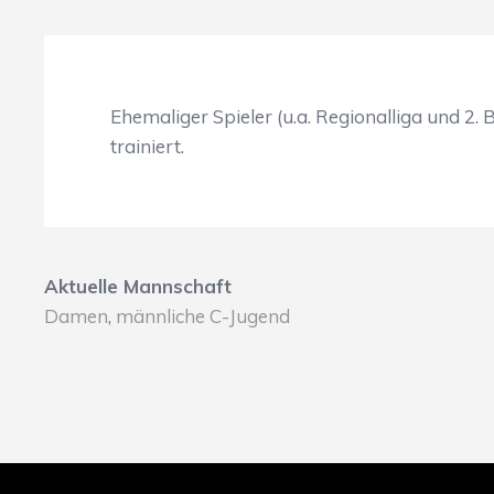
Ehemaliger Spieler (u.a. Regionalliga und 
trainiert.
Aktuelle Mannschaft
Damen
,
männliche C-Jugend