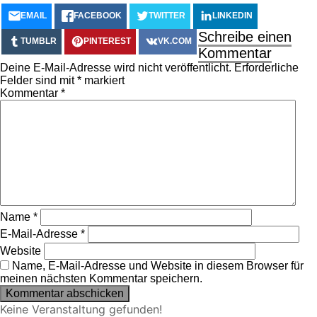
EMAIL
FACEBOOK
TWITTER
LINKEDIN
Schreibe einen
TUMBLR
PINTEREST
VK.COM
Kommentar
Deine E-Mail-Adresse wird nicht veröffentlicht.
Erforderliche
Felder sind mit
*
markiert
Kommentar
*
Name
*
E-Mail-Adresse
*
Website
Name, E-Mail-Adresse und Website in diesem Browser für
meinen nächsten Kommentar speichern.
Keine Veranstaltung gefunden!