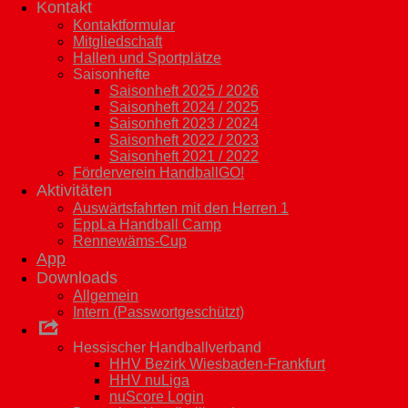
Kontakt
Kontaktformular
Mitgliedschaft
Hallen und Sportplätze
Saisonhefte
Saisonheft 2025 / 2026
Saisonheft 2024 / 2025
Saisonheft 2023 / 2024
Saisonheft 2022 / 2023
Saisonheft 2021 / 2022
Förderverein HandballGO!
Aktivitäten
Auswärtsfahrten mit den Herren 1
EppLa Handball Camp
Rennewäms-Cup
App
Downloads
Allgemein
Intern (Passwortgeschützt)
Links
Hessischer Handballverband
HHV Bezirk Wiesbaden-Frankfurt
HHV nuLiga
nuScore Login