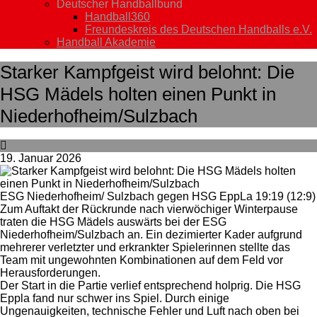
Deutscher Handballbund
Handball360
Freundeskreis des Deutschen Handballs e.V.
Handball Akademie
Starker Kampfgeist wird belohnt: Die
HSG Mädels holten einen Punkt in
Niederhofheim/Sulzbach
19. Januar 2026
ESG Niederhofheim/ Sulzbach gegen HSG EppLa 19:19 (12:9)
Zum Auftakt der Rückrunde nach vierwöchiger Winterpause
traten die HSG Mädels auswärts bei der ESG
Niederhofheim/Sulzbach an. Ein dezimierter Kader aufgrund
mehrerer verletzter und erkrankter Spielerinnen stellte das
Team mit ungewohnten Kombinationen auf dem Feld vor
Herausforderungen.
Der Start in die Partie verlief entsprechend holprig. Die HSG
Eppla fand nur schwer ins Spiel. Durch einige
Ungenauigkeiten, technische Fehler und Luft nach oben bei