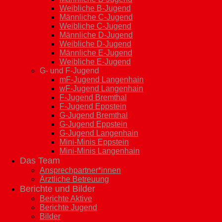
Weibliche B-Jugend
Männliche C-Jugend
Weibliche C-Jugend
Männliche D-Jugend
Weibliche D-Jugend
Männliche E-Jugend
Weibliche E-Jugend
G- und F-Jugend
mF-Jugend Langenhain
wF-Jugend Langenhain
F-Jugend Bremthal
F-Jugend Eppstein
G-Jugend Bremthal
G-Jugend Eppstein
G-Jugend Langenhain
Mini-Minis Eppstein
Mini-Minis Langenhain
Das Team
Ansprechpartner*innen
Ärztliche Betreuung
Berichte und Bilder
Berichte Aktive
Berichte Jugend
Bilder