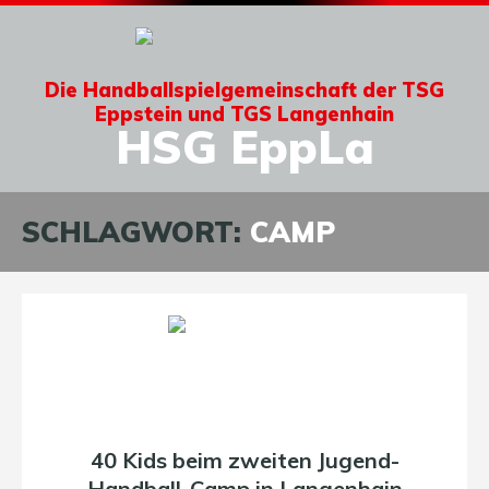
Die Handballspielgemeinschaft der TSG
Eppstein und TGS Langenhain
HSG EppLa
SCHLAGWORT:
CAMP
40 Kids beim zweiten Jugend-
Handball-Camp in Langenhain