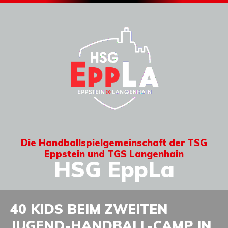
Die Handballspielgemeinschaft der TSG
Eppstein und TGS Langenhain
HSG EppLa
40 KIDS BEIM ZWEITEN
JUGEND-HANDBALL-CAMP IN