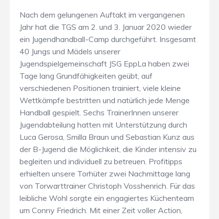
Nach dem gelungenen Auftakt im vergangenen
Jahr hat die TGS am 2. und 3. Januar 2020 wieder
ein Jugendhandball-Camp durchgeführt. Insgesamt
40 Jungs und Mädels unserer
Jugendspielgemeinschaft JSG EppLa haben zwei
Tage lang Grundfähigkeiten geübt, auf
verschiedenen Positionen trainiert, viele kleine
Wettkämpfe bestritten und natürlich jede Menge
Handball gespielt. Sechs TrainerInnen unserer
Jugendabteilung hatten mit Unterstützung durch
Luca Gerosa, Smilla Braun und Sebastian Kunz aus
der B-Jugend die Möglichkeit, die Kinder intensiv zu
begleiten und individuell zu betreuen. Profitipps
erhielten unsere Torhüter zwei Nachmittage lang
von Torwarttrainer Christoph Vosshenrich. Für das
leibliche Wohl sorgte ein engagiertes Küchenteam
um Conny Friedrich. Mit einer Zeit voller Action,