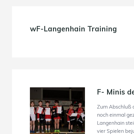
wF-Langenhain Training
F- Minis 
Zum Abschluß de
noch einmal gez
Langenhain steig
vier Spielen be