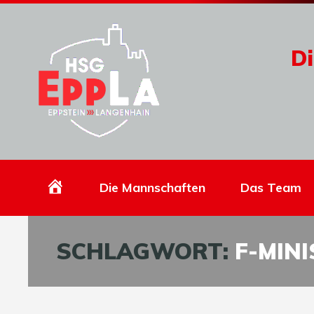
Di
Homepage
Die Mannschaften
Das Team
SCHLAGWORT:
F-MINI