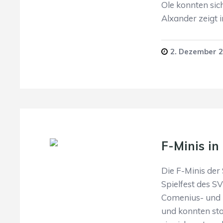
Ole konnten sich
Alxander zeigt 
2. Dezember 
F-Minis i
Die F-Minis der
Spielfest des 
Comenius- und 
und konnten sto