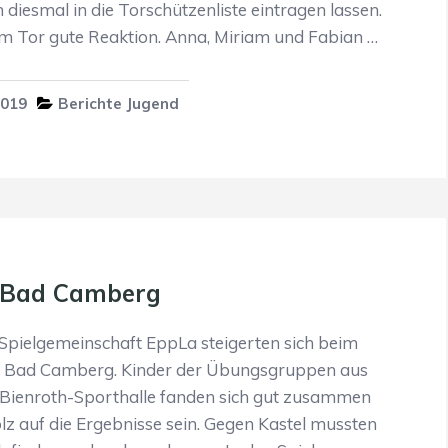
 diesmal in die Torschützenliste eintragen lassen.
im Tor gute Reaktion. Anna, Miriam und Fabian …
2019
Berichte Jugend
n Bad Camberg
 Spielgemeinschaft EppLa steigerten sich beim
SV Bad Camberg. Kinder der Übungsgruppen aus
Bienroth-Sporthalle fanden sich gut zusammen
lz auf die Ergebnisse sein. Gegen Kastel mussten