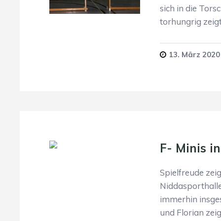
sich in die Tors
torhungrig zeigt
13. März 2020
F- Minis i
Spielfreude zeig
Niddasporthalle 
immerhin insges
und Florian ze