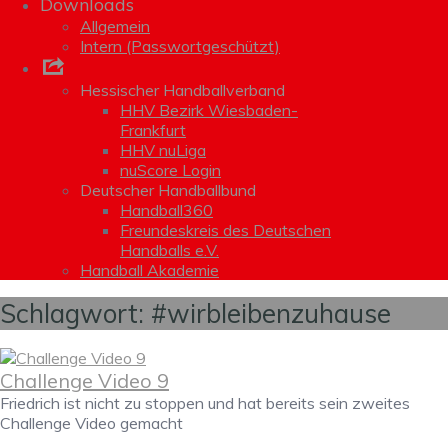
Downloads
Allgemein
Intern (Passwortgeschützt)
Links
Hessischer Handballverband
HHV Bezirk Wiesbaden-
Frankfurt
HHV nuLiga
nuScore Login
Deutscher Handballbund
Handball360
Freundeskreis des Deutschen
Handballs e.V.
Handball Akademie
Schlagwort:
#wirbleibenzuhause
Challenge Video 9
Friedrich ist nicht zu stoppen und hat bereits sein zweites
Challenge Video gemacht