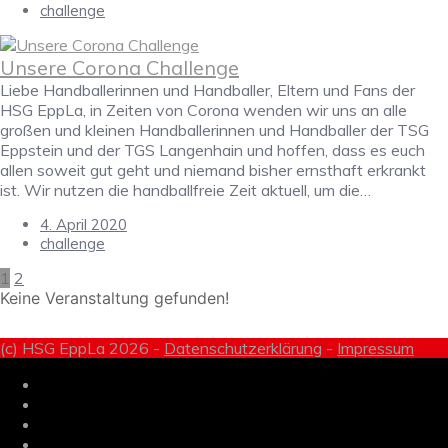
challenge
Unsere Corona Challenge
Liebe Handballerinnen und Handballer, Eltern und Fans der
HSG EppLa, in Zeiten von Corona wenden wir uns an alle
großen und kleinen Handballerinnen und Handballer der TSG
Eppstein und der TGS Langenhain und hoffen, dass es euch
allen soweit gut geht und niemand bisher ernsthaft erkrankt
ist. Wir nutzen die handballfreie Zeit aktuell, um die…
4. April 2020
challenge
1
2
Keine Veranstaltung gefunden!
(c) HSG EppLa 2026 -
Datenschutzerklärung
-
Impressum