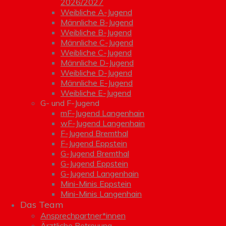
2026/2027
Weibliche A-Jugend
Männliche B-Jugend
Weibliche B-Jugend
Männliche C-Jugend
Weibliche C-Jugend
Männliche D-Jugend
Weibliche D-Jugend
Männliche E-Jugend
Weibliche E-Jugend
G- und F-Jugend
mF-Jugend Langenhain
wF-Jugend Langenhain
F-Jugend Bremthal
F-Jugend Eppstein
G-Jugend Bremthal
G-Jugend Eppstein
G-Jugend Langenhain
Mini-Minis Eppstein
Mini-Minis Langenhain
Das Team
Ansprechpartner*innen
Ärztliche Betreuung