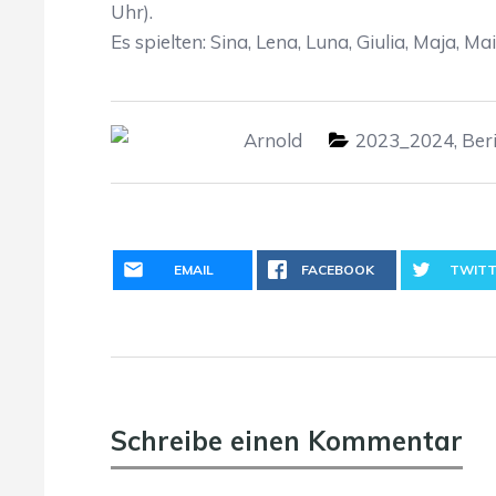
Uhr).
Es spielten: Sina, Lena, Luna, Giulia, Maja, M
Arnold
2023_2024
,
Ber
EMAIL
FACEBOOK
TWITT
Schreibe einen Kommentar