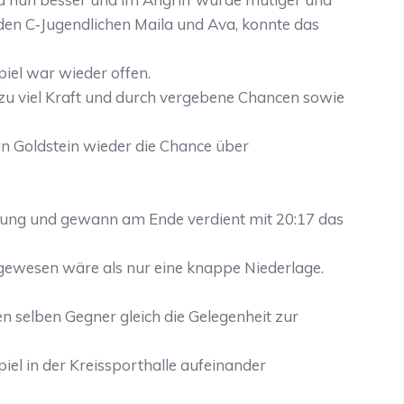
iden C‐Jugendlichen Maila und Ava, konnte das
piel war wieder offen.
 zu viel Kraft und durch vergebene Chancen sowie
an Goldstein wieder die Chance über
ührung und gewann am Ende verdient mit 20:17 das
n gewesen wäre als nur eine knappe Niederlage.
elben Gegner gleich die Gelegenheit zur
el in der Kreissporthalle aufeinander