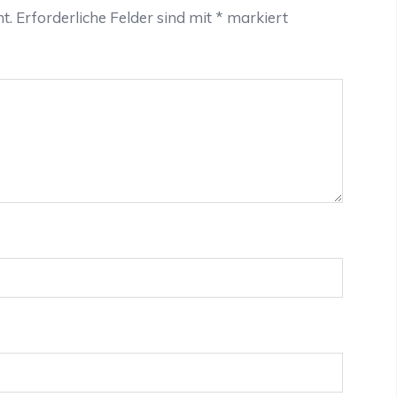
t.
Erforderliche Felder sind mit
*
markiert