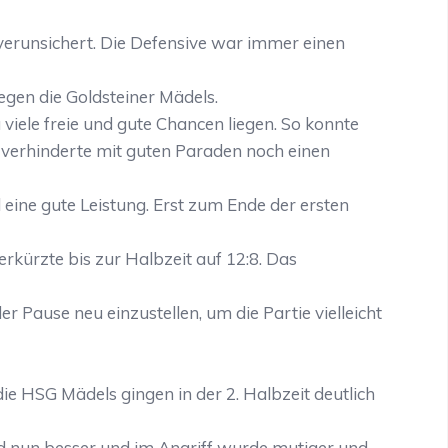
verunsichert. Die Defensive war immer einen
egen die Goldsteiner Mädels.
u viele freie und gute Chancen liegen. So konnte
r verhinderte mit guten Paraden noch einen
eine gute Leistung. Erst zum Ende der ersten
erkürzte bis zur Halbzeit auf 12:8. Das
 Pause neu einzustellen, um die Partie vielleicht
e HSG Mädels gingen in der 2. Halbzeit deutlich
d nun besser und im Angriff wurde mutiger und