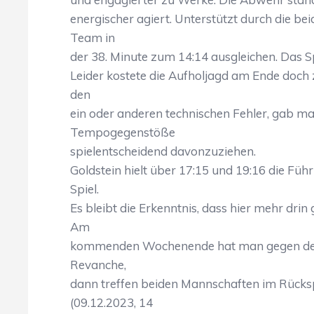
energischer agiert. Unterstützt durch die be
Team in
der 38. Minute zum 14:14 ausgleichen. Das S
Leider kostete die Aufholjagd am Ende doch
den
ein oder anderen technischen Fehler, gab m
Tempogegenstöße
spielentscheidend davonzuziehen.
Goldstein hielt über 17:15 und 19:16 die F
Spiel.
Es bleibt die Erkenntnis, dass hier mehr dri
Am
kommenden Wochenende hat man gegen den s
Revanche,
dann treffen beiden Mannschaften im Rückspi
(09.12.2023, 14