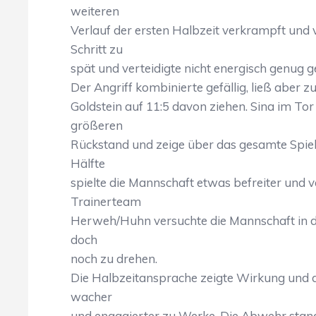
weiteren
Verlauf der ersten Halbzeit verkrampft und 
Schritt zu
spät und verteidigte nicht energisch genug g
Der Angriff kombinierte gefällig, ließ aber z
Goldstein auf 11:5 davon ziehen. Sina im To
größeren
Rückstand und zeige über das gesamte Spiel 
Hälfte
spielte die Mannschaft etwas befreiter und v
Trainerteam
Herweh/Huhn versuchte die Mannschaft in der
doch
noch zu drehen.
Die Halbzeitansprache zeigte Wirkung und di
wacher
und engagierter zu Werke. Die Abwehr stan