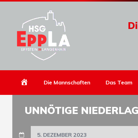
Di
Homepage
Die Mannschaften
Das Team
UNNÖTIGE NIEDERLAG
5. DEZEMBER 2023