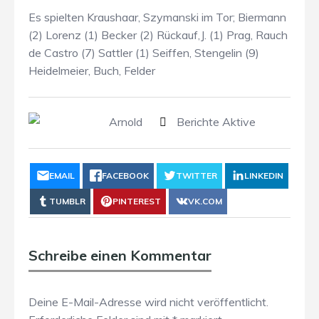
Es spielten Kraushaar, Szymanski im Tor; Biermann
(2) Lorenz (1) Becker (2) Rückauf,J. (1) Prag, Rauch
de Castro (7) Sattler (1) Seiffen, Stengelin (9)
Heidelmeier, Buch, Felder
Arnold
Berichte Aktive
EMAIL
FACEBOOK
TWITTER
LINKEDIN
TUMBLR
PINTEREST
VK.COM
Schreibe einen Kommentar
Deine E-Mail-Adresse wird nicht veröffentlicht.