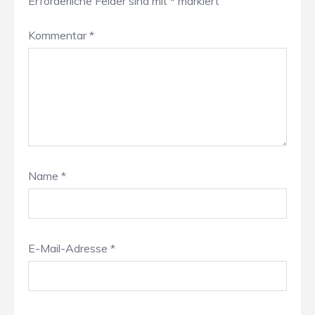
Erforderliche Felder sind mit
*
markiert
Kommentar
*
Name
*
E-Mail-Adresse
*