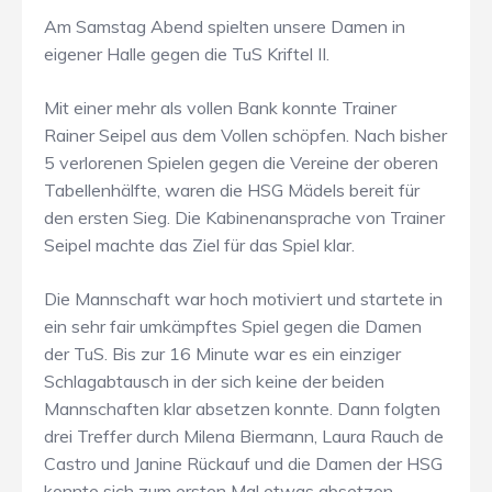
Am Samstag Abend spielten unsere Damen in
eigener Halle gegen die TuS Kriftel II.
Mit einer mehr als vollen Bank konnte Trainer
Rainer Seipel aus dem Vollen schöpfen. Nach bisher
5 verlorenen Spielen gegen die Vereine der oberen
Tabellenhälfte, waren die HSG Mädels bereit für
den ersten Sieg. Die Kabinenansprache von Trainer
Seipel machte das Ziel für das Spiel klar.
Die Mannschaft war hoch motiviert und startete in
ein sehr fair umkämpftes Spiel gegen die Damen
der TuS. Bis zur 16 Minute war es ein einziger
Schlagabtausch in der sich keine der beiden
Mannschaften klar absetzen konnte. Dann folgten
drei Treffer durch Milena Biermann, Laura Rauch de
Castro und Janine Rückauf und die Damen der HSG
konnte sich zum ersten Mal etwas absetzen.