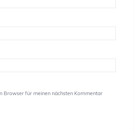
em Browser für meinen nächsten Kommentar