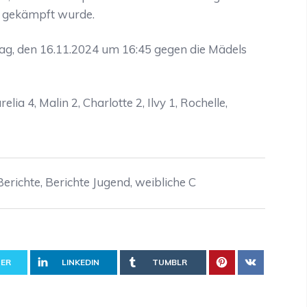
e gekämpft wurde.
g, den 16.11.2024 um 16:45 gegen die Mädels
urelia 4, Malin 2, Charlotte 2, Ilvy 1, Rochelle,
Berichte
,
Berichte Jugend
,
weibliche C
ER
LINKEDIN
TUMBLR