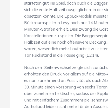
starteten gut ins Spiel, doch auch die Bagger
sich die erste Halbzeit ausgeglichen, in der 
absetzen konnte. Die EppLa-Mädels mussten 
Rückraumspielerin Levy nach nur 14 Minuten 
Minuten-Strafen erhielt. Dies zwang die Ga
Konstellationen zu spielen. Die Baggerseepir
Halbzeit auf eine noch offensivere Deckung
waren, wesentlich mehr Laufarbeit zu leisten
Tor Rückstand in die Pause ging (13:14).
Nach dem Seitenwechsel zeigte sich zunächst
erhöhten den Druck, vor allem auf die Mitt
es nun zunehmend an Passivität als auch Absp
38. Minute einen Vorsprung von sechs Tore
aber zunehmen hektischer, sodass der Eppla
und mit einfachem Zusammenspiel sehenswert
Aufholjagd leider nicht mehr für den Ausglei