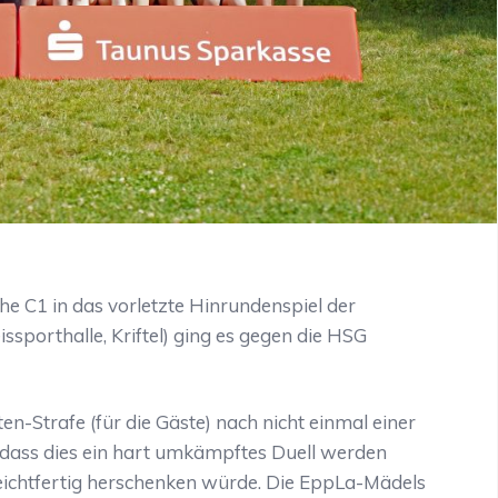
he C1 in das vorletzte Hinrundenspiel der
ssporthalle, Kriftel) ging es gegen die HSG
en-Strafe (für die Gäste) nach nicht einmal einer
 dass dies ein hart umkämpftes Duell werden
eichtfertig herschenken würde. Die EppLa-Mädels