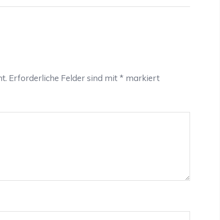
t.
Erforderliche Felder sind mit
*
markiert