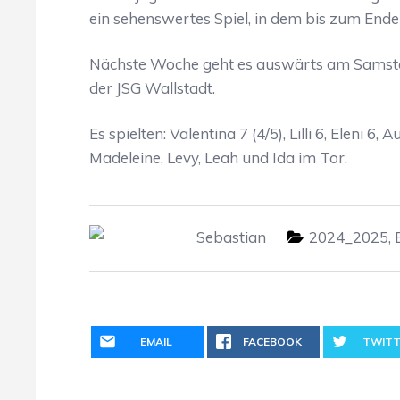
ein sehenswertes Spiel, in dem bis zum End
Nächste Woche geht es auswärts am Samsta
der JSG Wallstadt.
Es spielten: Valentina 7 (4/5), Lilli 6, Eleni 6, A
Madeleine, Levy, Leah und Ida im Tor.
Sebastian
2024_2025
,
EMAIL
FACEBOOK
TWITT