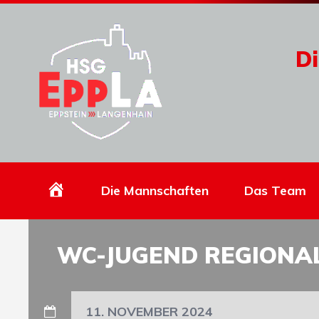
Di
Homepage
Die Mannschaften
Das Team
WC-JUGEND REGIONAL
11. NOVEMBER 2024