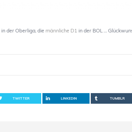
in der Oberliga, die
männliche D1
in der BOL … Glückwuns
TWITTER
LINKEDIN
TUMBLR