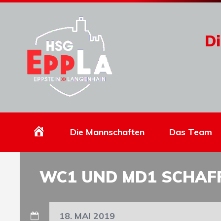
Di
Homepage
Die Mannschaften
Das Team
WC1 UND MD1 SCHAF
18. MAI 2019