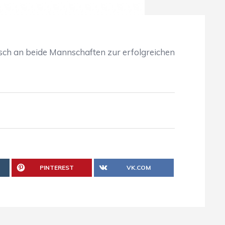
ch an beide Mannschaften zur erfolgreichen
PINTEREST
VK.COM