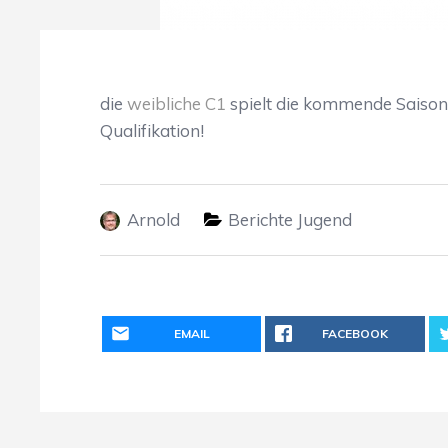
die
weibliche C1
spielt die kommende Saison 
Qualifikation!
Arnold
Berichte Jugend
EMAIL
FACEBOOK